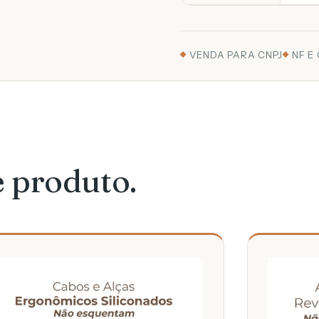
VENDA PARA CNPJ
NF E
e produto.