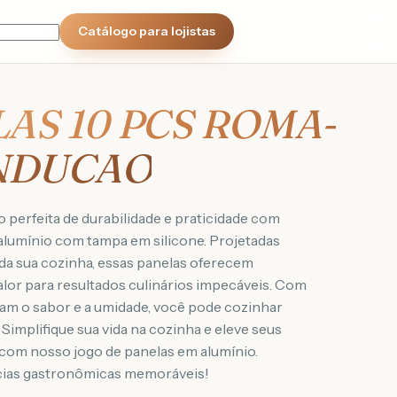
Catálogo para lojistas
LAS 10 PCS ROMA-
INDUCAO
perfeita de durabilidade e praticidade com
alumínio com tampa em silicone. Projetadas
da sua cozinha, essas panelas oferecem
alor para resultados culinários impecáveis. Com
lam o sabor e a umidade, você pode cozinhar
 Simplifique sua vida na cozinha e eleve seus
com nosso jogo de panelas em alumínio.
cias gastronômicas memoráveis!