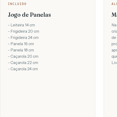
INCLUIDO
AL
Jogo de Panelas
M
- Leiteira 14 cm
Na
- Frigideira 20 cm
cri
- Frigideira 24 cm
de
- Panela 16 cm
pr
- Panela 18 cm
ap
- Caçarola 20 cm
que
- Caçarola 22 cm
Li
- Caçarola 24 cm