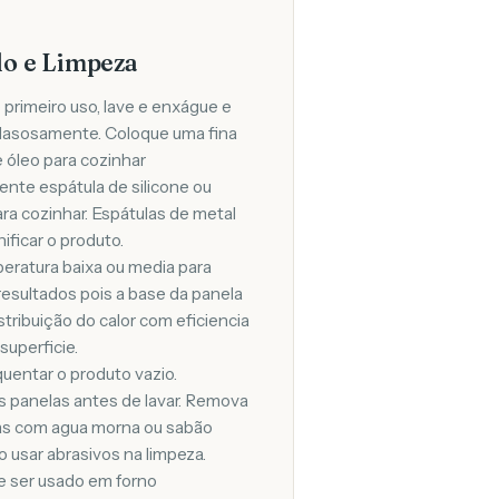
o e Limpeza
 primeiro uso, lave e enxágue e
dasosamente. Coloque uma fina
 óleo para cozinhar
nte espátula de silicone ou
ra cozinhar. Espátulas de metal
ficar o produto.
eratura baixa ou media para
esultados pois a base da panela
stribuição do calor com eficiencia
superficie.
quentar o produto vazio.
as panelas antes de lavar. Remova
s com agua morna ou sabão
o usar abrasivos na limpeza.
e ser usado em forno