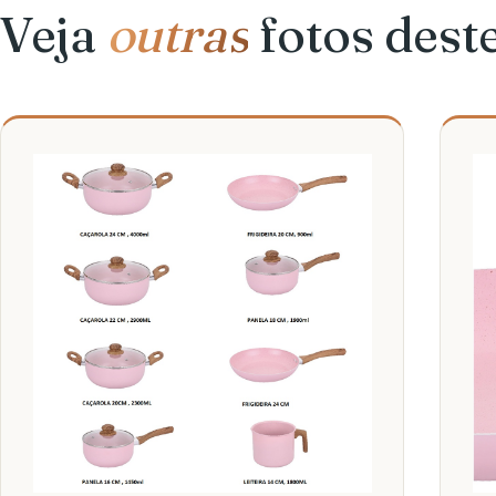
Veja
outras
fotos dest