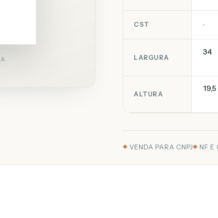
.
CST
34
LARGURA
RA
19,5
ALTURA
VENDA PARA CNPJ
NF E