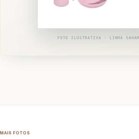
FOTO ILUSTRATIVA · LINHA SAHA
MAIS FOTOS