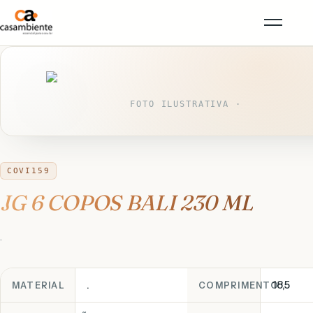
FOTO ILUSTRATIVA ·
COVI159
JG 6 COPOS BALI 230 ML
.
.
18,5
MATERIAL
COMPRIMENTO