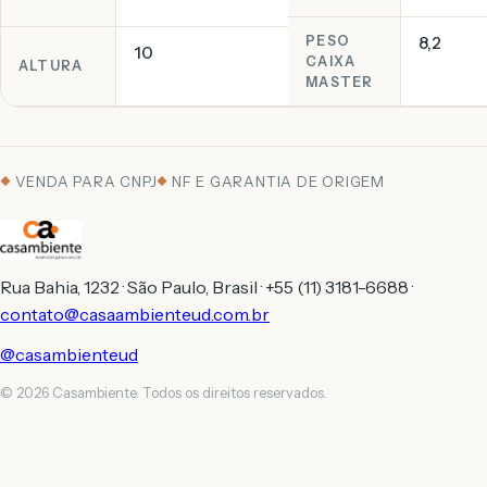
PESO
8,2
10
CAIXA
ALTURA
MASTER
VENDA PARA CNPJ
NF E GARANTIA DE ORIGEM
Rua Bahia, 1232 · São Paulo, Brasil · +55 (11) 3181-6688 ·
contato@casaambienteud.com.br
@casambienteud
© 2026 Casambiente. Todos os direitos reservados.