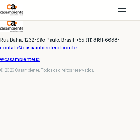
Rua Bahia, 1232 · São Paulo, Brasil · +55 (11) 3181-6688 ·
contato@casaambienteud.com.br
@casambienteud
© 2026 Casambiente. Todos os direitos reservados.