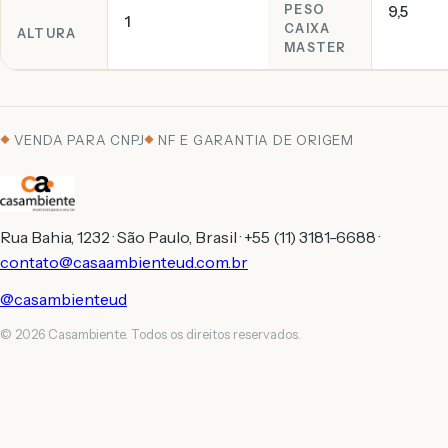
PESO
9,5
1
CAIXA
ALTURA
MASTER
VENDA PARA CNPJ
NF E GARANTIA DE ORIGEM
Rua Bahia, 1232 · São Paulo, Brasil · +55 (11) 3181-6688 ·
contato@casaambienteud.com.br
@casambienteud
© 2026 Casambiente. Todos os direitos reservados.