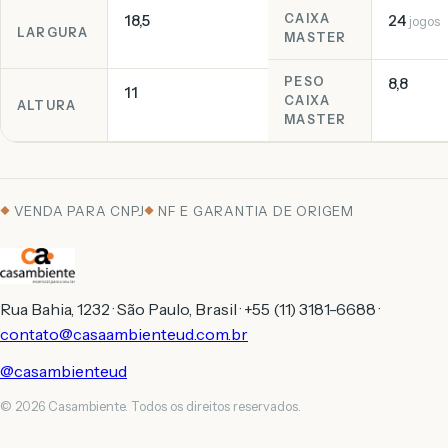
18,5
CAIXA
24
jogos
LARGURA
MASTER
PESO
8,8
11
CAIXA
ALTURA
MASTER
VENDA PARA CNPJ
NF E GARANTIA DE ORIGEM
Rua Bahia, 1232 · São Paulo, Brasil · +55 (11) 3181-6688 ·
contato@casaambienteud.com.br
@casambienteud
© 2026 Casambiente. Todos os direitos reservados.