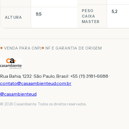
PESO
5,2
9,5
CAIXA
ALTURA
MASTER
VENDA PARA CNPJ
NF E GARANTIA DE ORIGEM
Rua Bahia, 1232 · São Paulo, Brasil · +55 (11) 3181-6688 ·
contato@casaambienteud.com.br
@casambienteud
© 2026 Casambiente. Todos os direitos reservados.