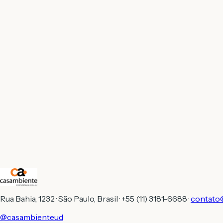
Rua Bahia, 1232 · São Paulo, Brasil · +55 (11) 3181-6688 ·
contato
@casambienteud