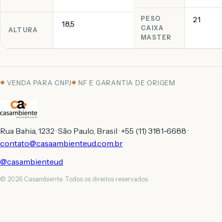
PESO
21
18,5
CAIXA
ALTURA
MASTER
VENDA PARA CNPJ
NF E GARANTIA DE ORIGEM
Rua Bahia, 1232 · São Paulo, Brasil · +55 (11) 3181-6688 ·
contato@casaambienteud.com.br
@casambienteud
© 2026 Casambiente. Todos os direitos reservados.