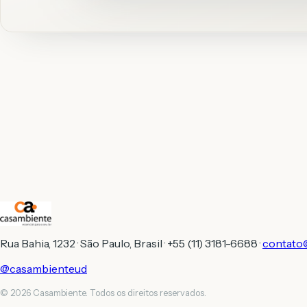
Rua Bahia, 1232 · São Paulo, Brasil · +55 (11) 3181-6688 ·
contato
@casambienteud
© 2026 Casambiente. Todos os direitos reservados.