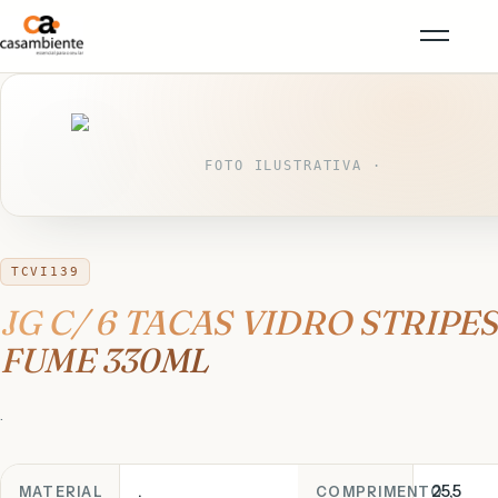
FOTO ILUSTRATIVA ·
TCVI139
JG C/ 6 TACAS VIDRO STRIPES
FUME 330ML
.
.
25,5
MATERIAL
COMPRIMENTO