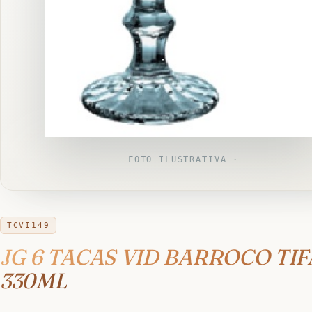
FOTO ILUSTRATIVA ·
TCVI149
JG 6 TACAS VID BARROCO TI
330ML